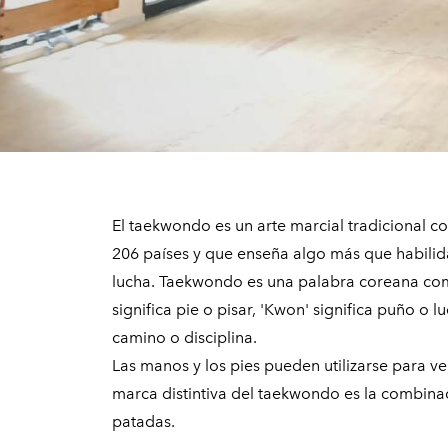
El taekwondo es un arte marcial tradicional c
206 países y que enseña algo más que habilida
lucha.
Taekwondo es una palabra coreana comp
significa pie o pisar, 'Kwon' significa puño o lu
camino o disciplina.
Las manos y los pies pueden utilizarse para ve
marca distintiva del taekwondo es la combin
patadas.