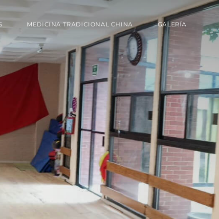
S
MEDICINA TRADICIONAL CHINA
GALERÍA