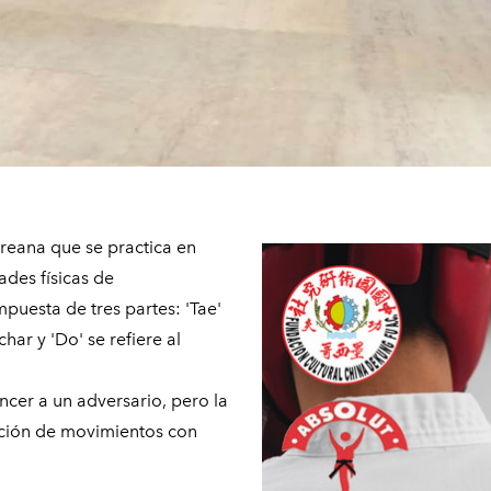
oreana que se practica en
des físicas de
uesta de tres partes: 'Tae'
char y 'Do' se refiere al
ncer a un adversario, pero la
ación de movimientos con